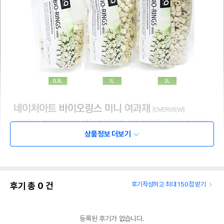
상품정보 더보기
후기 총
0
건
후기작성하고 최대 150점 받기
등록된 후기가 없습니다.