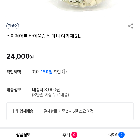
관상어
네이쳐아트 바이오링스 미니 여과재 2L
24,000
원
적립혜택
최대
150점
적립
배송정보
배송비 3,000원
(3만원 이상 무료배송)
업체배송
결제완료 기준 2 ~ 5일 소요 예정
상품정보
후기
Q&A
0
0