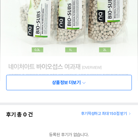
상품정보 더보기
후기 총
0
건
후기작성하고 최대 150점 받기
등록된 후기가 없습니다.