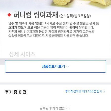
상품정보 더보기
후기 총
0
건
후기작성하고 최대 150점 받기
등록된 후기가 없습니다.