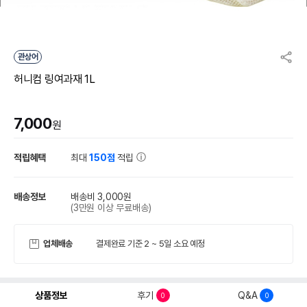
관상어
허니컴 링여과재 1L
7,000
원
적립혜택
최대
150점
적립
배송정보
배송비 3,000원
(3만원 이상 무료배송)
업체배송
결제완료 기준 2 ~ 5일 소요 예정
상품정보
후기
Q&A
0
0