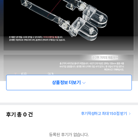
상품정보 더보기
후기 총
0
건
후기작성하고 최대 150점 받기
등록된 후기가 없습니다.