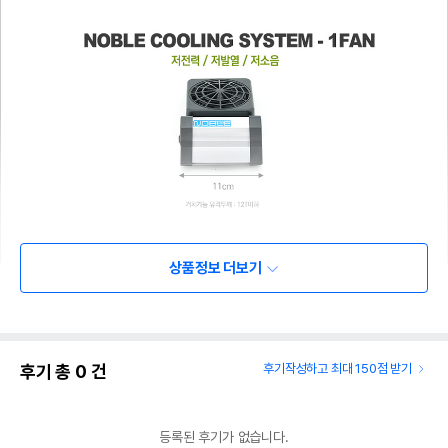
상품정보 더보기
후기 총
0
건
후기작성하고 최대 150점 받기
등록된 후기가 없습니다.