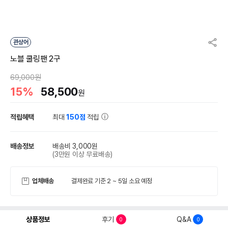
관상어
노블 쿨링팬 2구
69,000원
15%
58,500
원
적립혜택
최대
150점
적립
배송정보
배송비 3,000원
(3만원 이상 무료배송)
업체배송
결제완료 기준 2 ~ 5일 소요 예정
상품정보
후기
Q&A
0
0