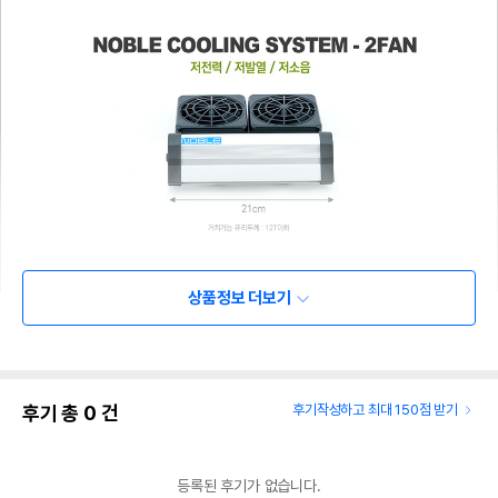
상품정보 더보기
후기 총
0
건
후기작성하고 최대 150점 받기
등록된 후기가 없습니다.