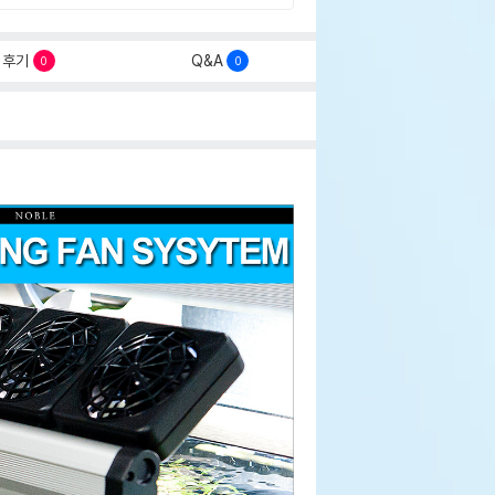
후기
Q&A
0
0