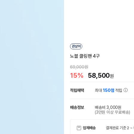
관상어
노블 쿨링팬 4구
69,000원
15%
58,500
원
적립혜택
최대
150점
적립
배송정보
배송비 3,000원
(3만원 이상 무료배송)
업체배송
결제완료 기준 2 ~