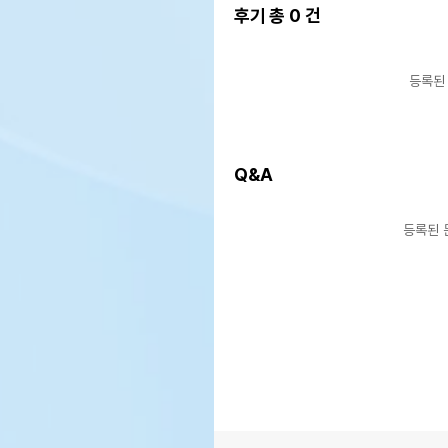
후기 총
0
건
등록된
Q&A
등록된 