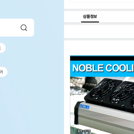
상품정보
트
어