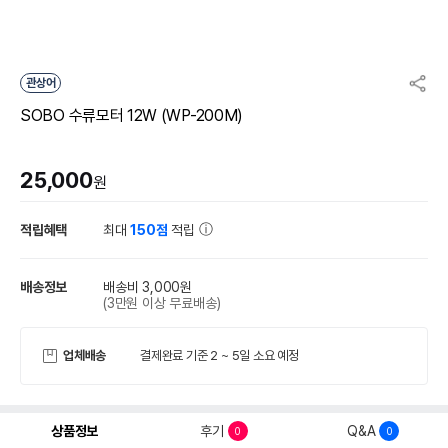
관상어
SOBO 수류모터 12W (WP-200M)
25,000
원
적립혜택
최대
150점
적립
배송정보
배송비 3,000원
(3만원 이상 무료배송)
업체배송
결제완료 기준 2 ~ 5일 소요 예정
상품정보
후기
Q&A
0
0