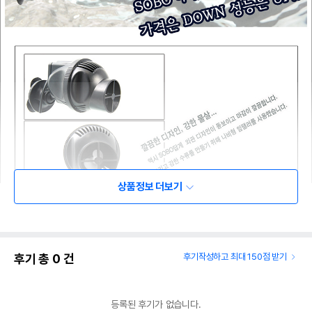
상품정보 더보기
후기 총
0
건
후기작성하고 최대 150점 받기
등록된 후기가 없습니다.