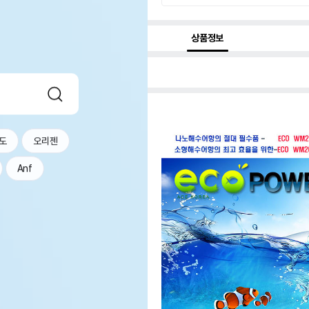
상품정보
도
오리젠
Anf