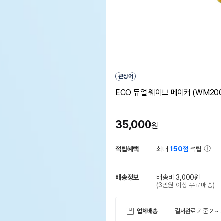
관상어
ECO 듀얼 웨이브 메이커 (WM200-
35,000
원
적립혜택
최대
150점
적립
배송정보
배송비 3,000원
(3만원 이상 무료배송)
업체배송
결제완료 기준 2 ~