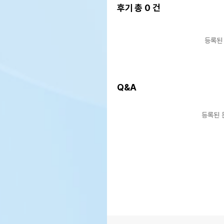
후기 총
0
건
등록된
Q&A
등록된 