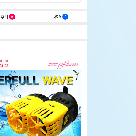
후기
Q&A
0
0