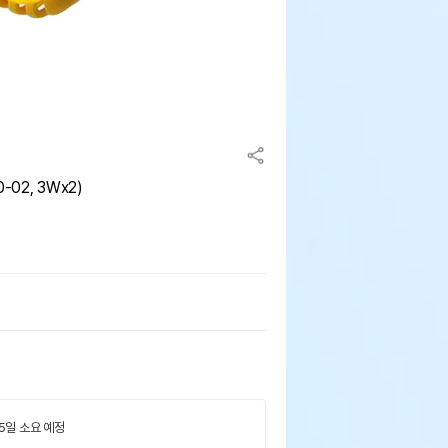
02, 3Wx2)
 5일 소요 예정