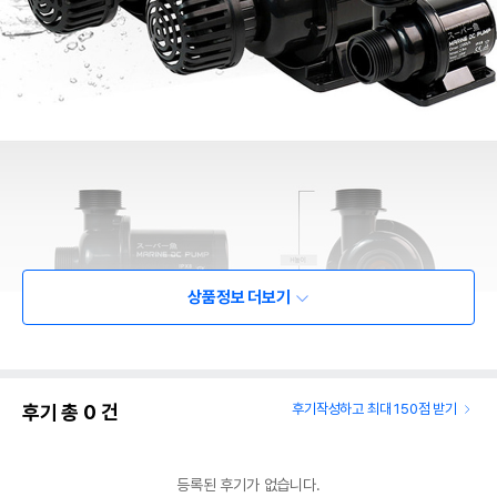
상품정보 더보기
후기 총
0
건
후기작성하고 최대 150점 받기
등록된 후기가 없습니다.