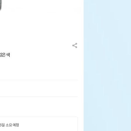
 검은색
 5일 소요 예정