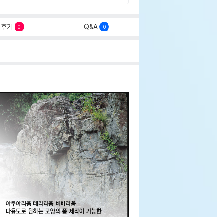
후기
Q&A
0
0