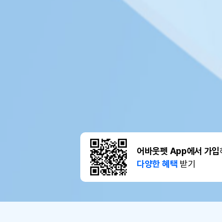
어바웃펫 App에서 가입
다양한 혜택
받기