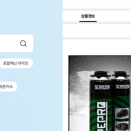
상품정보
로얄캐닌 라이트
바른카사