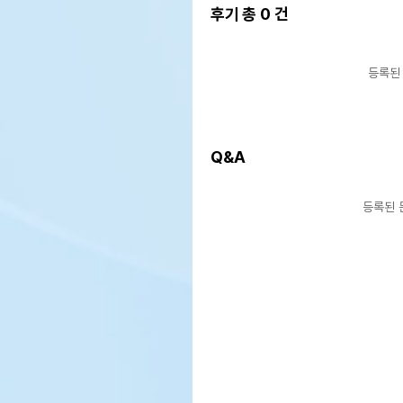
후기 총
0
건
등록된
Q&A
등록된 