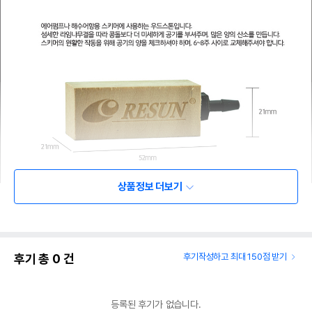
상품정보 더보기
후기 총
0
건
후기작성하고 최대 150점 받기
등록된 후기가 없습니다.