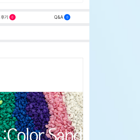
후기
Q&A
0
0