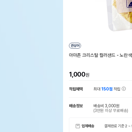
관상어
아마존 크리스탈 컬러샌드 - 노란색
1,000
원
적립혜택
최대
150점
적립
배송정보
배송비 3,000원
(3만원 이상 무료배송)
업체배송
결제완료 기준 2 ~