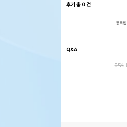
후기 총
0
건
등록된
Q&A
등록된 