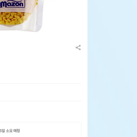
 5일 소요 예정