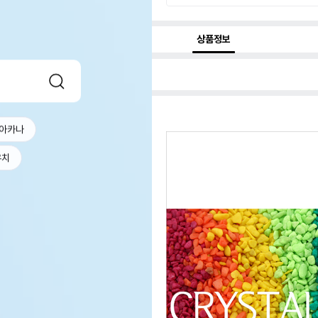
상품정보
아카나
우치