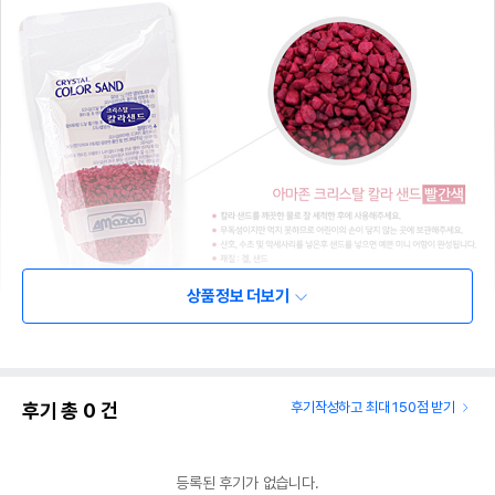
상품정보 더보기
후기 총
0
건
후기작성하고 최대 150점 받기
등록된 후기가 없습니다.