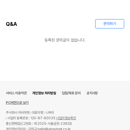
Q&A
문의하기
등록된 문의글이 없습니다.
서비스 이용약관
개인정보 처리방침
입점/제휴 문의
공지사항
PC버전으로 보기
주식회사 어바웃펫
대표자명 : 나옥귀
사업자 등록번호 : 120-87-90035
사업자정보확인
통신판매업신고번호 : 제 2025-서울금천-2382호
개인정보관리자 : 김원규 hello@aboutpet.co.kr