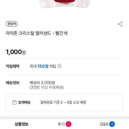
관상어
아마존 크리스탈 컬러샌드 - 빨간색
1,000
원
적립혜택
최대
150점
적립
배송정보
배송비 3,000원
(3만원 이상 무료배송)
업체배송
결제완료 기준 2 ~ 5일 소요 예정
상품정보
후기
Q&A
0
0