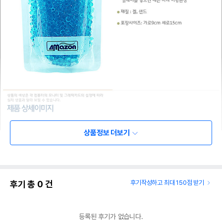
상품정보 더보기
후기 총
0
건
후기작성하고 최대 150점 받기
등록된 후기가 없습니다.