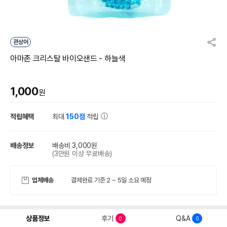
관상어
아마존 크리스탈 바이오샌드 - 하늘색
1,000
원
적립혜택
최대
150점
적립
배송정보
배송비 3,000원
(3만원 이상 무료배송)
업체배송
결제완료 기준 2 ~ 5일 소요 예정
상품정보
후기
Q&A
0
0