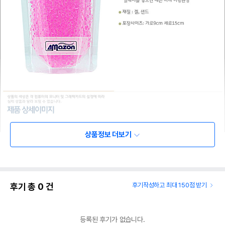
상품정보 더보기
후기 총
0
건
후기작성하고 최대 150점 받기
등록된 후기가 없습니다.