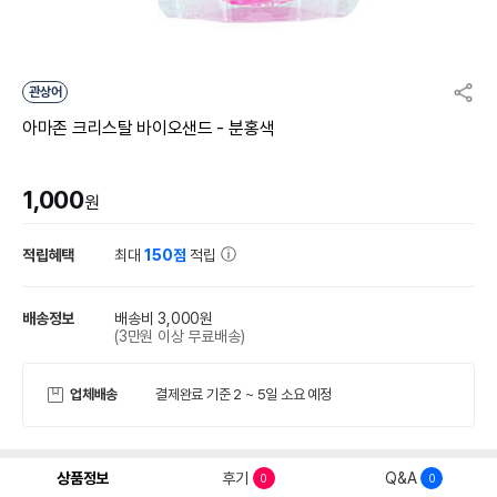
관상어
아마존 크리스탈 바이오샌드 - 분홍색
1,000
원
적립혜택
최대
150점
적립
배송정보
배송비 3,000원
(3만원 이상 무료배송)
업체배송
결제완료 기준 2 ~ 5일 소요 예정
상품정보
후기
Q&A
0
0