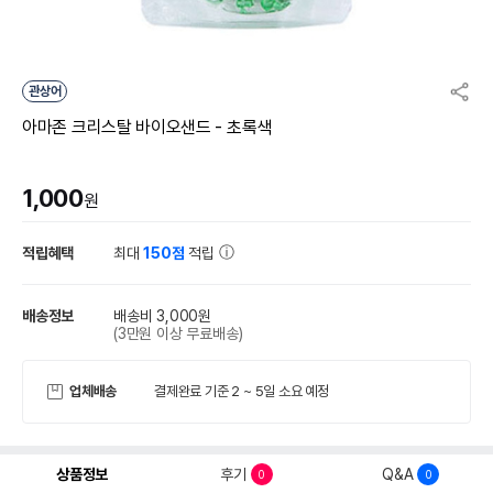
관상어
아마존 크리스탈 바이오샌드 - 초록색
1,000
원
적립혜택
최대
150점
적립
배송정보
배송비 3,000원
(3만원 이상 무료배송)
업체배송
결제완료 기준 2 ~ 5일 소요 예정
상품정보
후기
Q&A
0
0