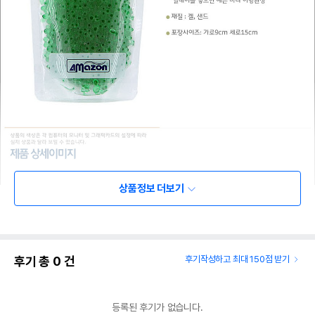
상품정보 더보기
후기 총
0
건
후기작성하고 최대 150점 받기
등록된 후기가 없습니다.