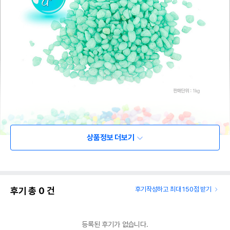
상품정보 더보기
후기 총
0
건
후기작성하고 최대 150점 받기
등록된 후기가 없습니다.