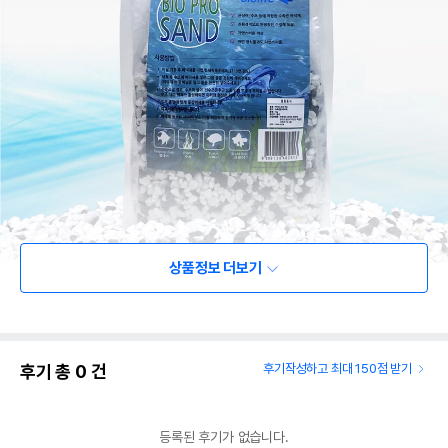
상품정보 더보기
후기 총
0
건
후기작성하고 최대 150점 받기
등록된 후기가 없습니다.