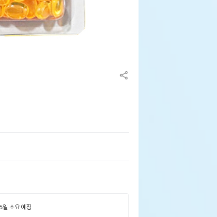
 5일 소요 예정