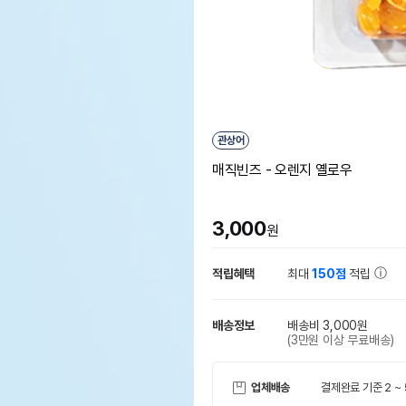
관상어
매직빈즈 - 오렌지 옐로우
3,000
원
적립혜택
최대
150점
적립
배송정보
배송비 3,000원
(3만원 이상 무료배송)
업체배송
결제완료 기준 2 ~