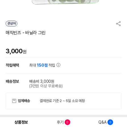
관상어
매직빈즈 - 바닐라 그린
3,000
원
적립혜택
최대
150점
적립
배송정보
배송비 3,000원
(3만원 이상 무료배송)
업체배송
결제완료 기준 2 ~ 5일 소요 예정
상품정보
후기
Q&A
0
0