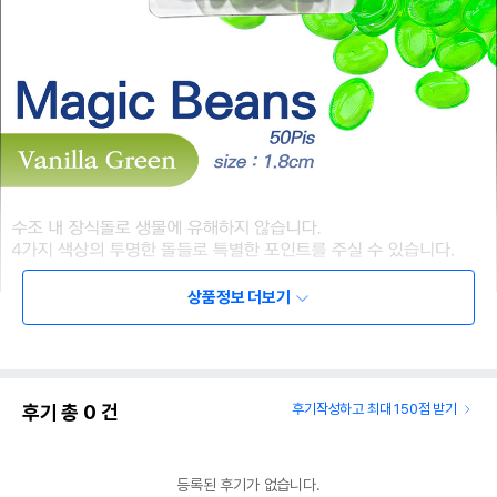
상품정보 더보기
후기 총
0
건
후기작성하고 최대 150점 받기
등록된 후기가 없습니다.