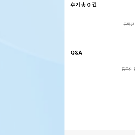
후기 총
0
건
등록된
Q&A
등록된 