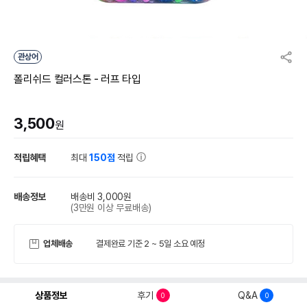
관상어
폴리쉬드 컬러스톤 - 러프 타입
3,500
원
적립혜택
최대
150점
적립
배송정보
배송비 3,000원
(3만원 이상 무료배송)
업체배송
결제완료 기준 2 ~ 5일 소요 예정
상품정보
후기
Q&A
0
0