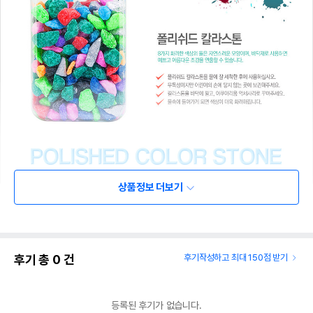
상품정보 더보기
후기 총
0
건
후기작성하고 최대 150점 받기
등록된 후기가 없습니다.