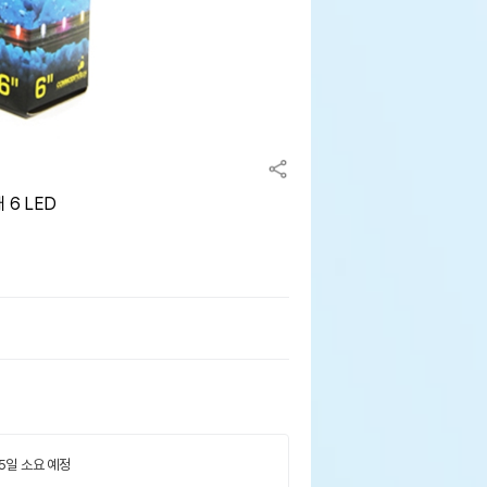
 6 LED
 5일 소요 예정