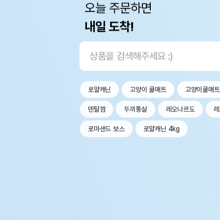
오늘 주문하면
내일 도착!
로얄캐닌
고양이 쿨매트
고양이쿨매트
덴탈껌
두끼통살
레오나르도
레
로마샌드 보스
로얄캐닌 4kg