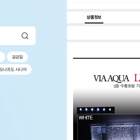
상품정보
공공일
오나르도 시니어