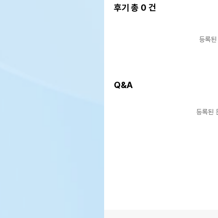
후기 총
0
건
등록된
Q&A
등록된 