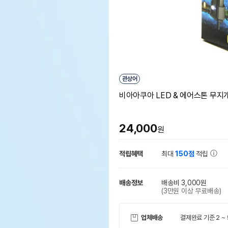
관상어
비아아쿠아 LED & 에어스톤 무지개
24,000
원
적립혜택
최대
150점
적립
배송정보
배송비 3,000원
(3만원 이상 무료배송)
업체배송
결제완료 기준 2 ~