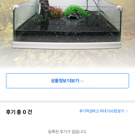
상품정보 더보기
후기 총
0
건
후기작성하고 최대 150점 받기
등록된 후기가 없습니다.