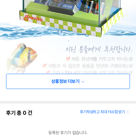
상품정보 더보기
후기 총
0
건
후기작성하고 최대 150점 받기
등록된 후기가 없습니다.