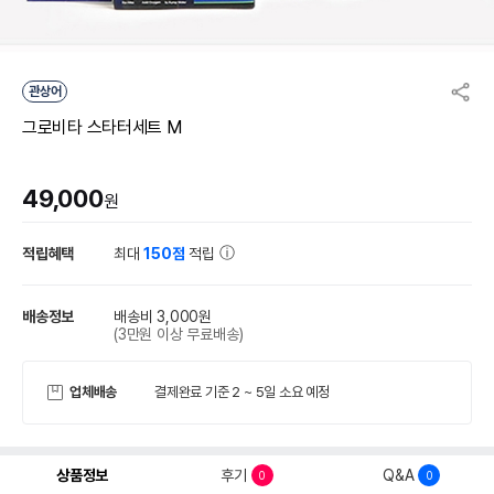
관상어
그로비타 스타터세트 M
49,000
원
적립혜택
최대
150점
적립
배송정보
배송비 3,000원
(3만원 이상 무료배송)
업체배송
결제완료 기준 2 ~ 5일 소요 예정
상품정보
후기
Q&A
0
0