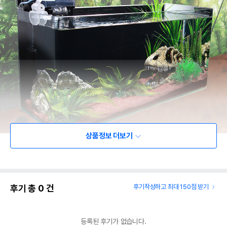
상품정보 더보기
후기 총
0
건
후기작성하고 최대 150점 받기
등록된 후기가 없습니다.