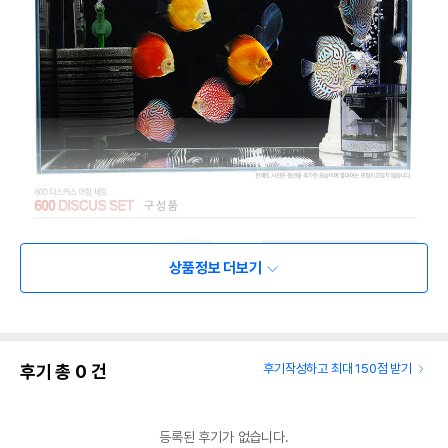
상품정보 더보기
후기 총
0
건
후기작성하고 최대 150점 받기
등록된 후기가 없습니다.