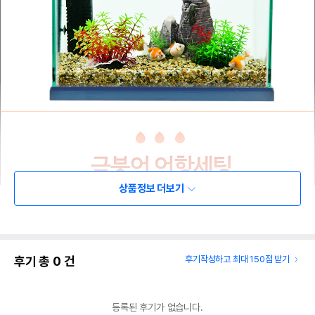
상품정보 더보기
후기 총
0
건
후기작성하고 최대 150점 받기
등록된 후기가 없습니다.