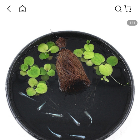
1
/
1