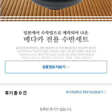
상품정보 더보기
후기 총
0
건
후기작성하고 최대 150점 받기
등록된 후기가 없습니다.