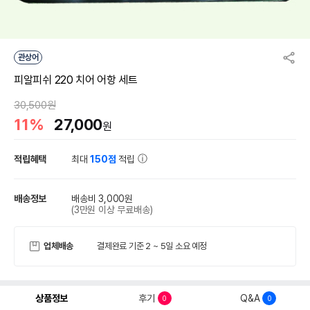
관상어
피알피쉬 220 치어 어항 세트
30,500원
11%
27,000
원
적립혜택
최대
150점
적립
배송정보
배송비 3,000원
(3만원 이상 무료배송)
업체배송
결제완료 기준 2 ~ 5일 소요 예정
상품정보
후기
Q&A
0
0