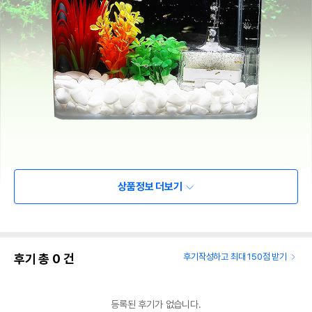
상품정보 더보기
후기 총
0
건
후기작성하고 최대 150점 받기
등록된 후기가 없습니다.