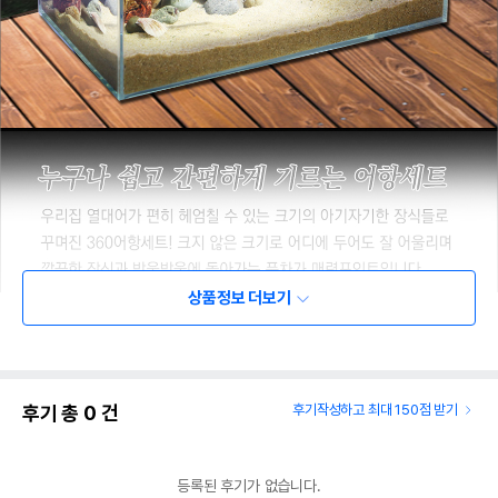
상품정보 더보기
후기 총
0
건
후기작성하고 최대 150점 받기
등록된 후기가 없습니다.