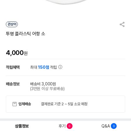
관상어
투명 플라스틱 어항 소
4,000
원
적립혜택
최대
150점
적립
배송정보
배송비 3,000원
(3만원 이상 무료배송)
업체배송
결제완료 기준 2 ~ 5일 소요 예정
상품정보
후기
Q&A
0
0