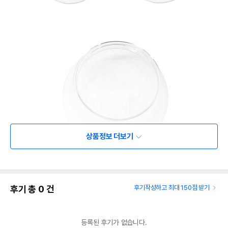
상품정보 더보기
후기 총
0
건
후기작성하고 최대 150점 받기
등록된 후기가 없습니다.