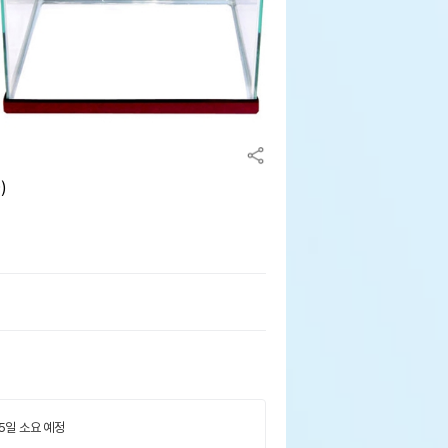
)
 5일 소요 예정