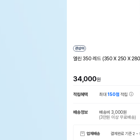
관상어
엘린 350 레드 (350 X 250 X 280
34,000
원
적립혜택
최대
150점
적립
배송정보
배송비 3,000원
(3만원 이상 무료배송)
업체배송
결제완료 기준 2 ~