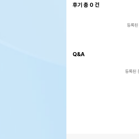
후기 총
0
건
등록된
Q&A
등록된 