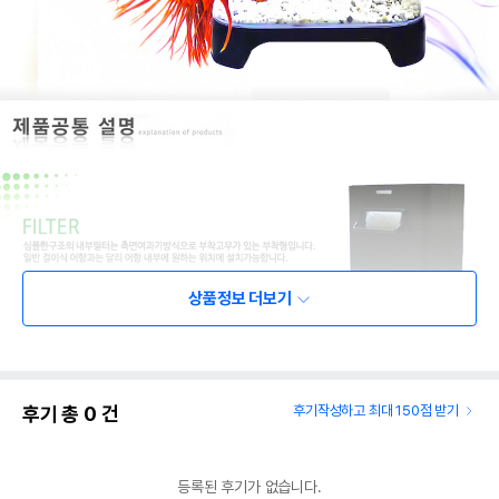
상품정보 더보기
후기 총
0
건
후기작성하고 최대 150점 받기
등록된 후기가 없습니다.