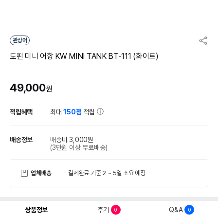
관상어
도핀 미니 어항 KW MINI TANK BT-111 (화이트)
49,000
원
적립혜택
최대
150점
적립
배송정보
배송비 3,000원
(3만원 이상 무료배송)
업체배송
결제완료 기준 2 ~ 5일 소요 예정
상품정보
후기
Q&A
0
0