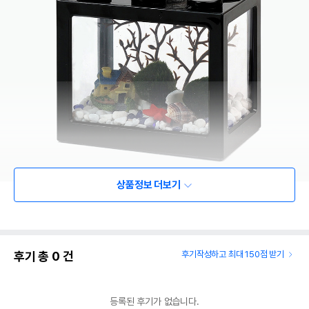
상품정보 더보기
후기 총
0
건
후기작성하고 최대 150점 받기
등록된 후기가 없습니다.