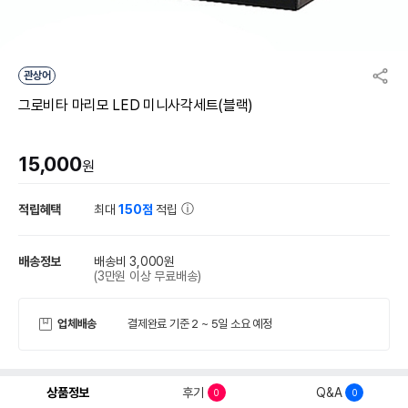
관상어
그로비타 마리모 LED 미니사각세트(블랙)
15,000
원
적립혜택
최대
150점
적립
배송정보
배송비 3,000원
(3만원 이상 무료배송)
업체배송
결제완료 기준 2 ~ 5일 소요 예정
상품정보
후기
Q&A
0
0