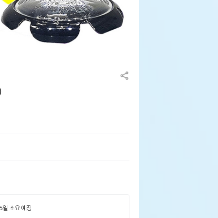
)
 5일 소요 예정