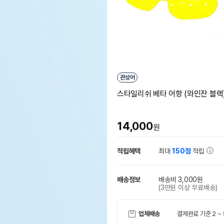
관상어
스타일리쉬 베타 어항 (와인잔 블랙
14,000
원
적립혜택
최대
150점
적립
배송정보
배송비 3,000원
(3만원 이상 무료배송)
업체배송
결제완료 기준 2 ~