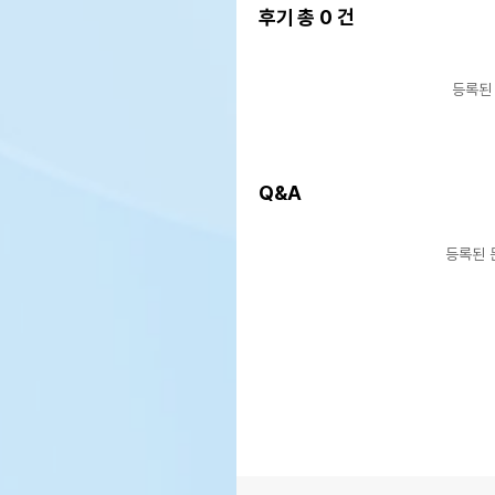
후기 총
0
건
등록된
Q&A
등록된 