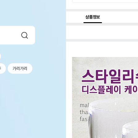
상품정보
두
가리가리