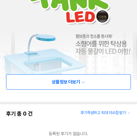
상품정보 더보기
후기 총
0
건
후기작성하고 최대 150점 받기
등록된 후기가 없습니다.