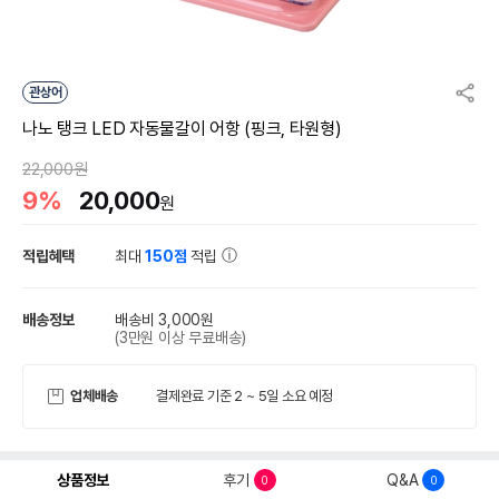
관상어
나노 탱크 LED 자동물갈이 어항 (핑크, 타원형)
22,000원
9%
20,000
원
적립혜택
최대
150점
적립
배송정보
배송비 3,000원
(3만원 이상 무료배송)
업체배송
결제완료 기준 2 ~ 5일 소요 예정
상품정보
후기
Q&A
0
0