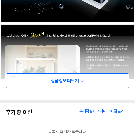
상품정보 더보기
후기 총
0
건
후기작성하고 최대 150점 받기
등록된 후기가 없습니다.