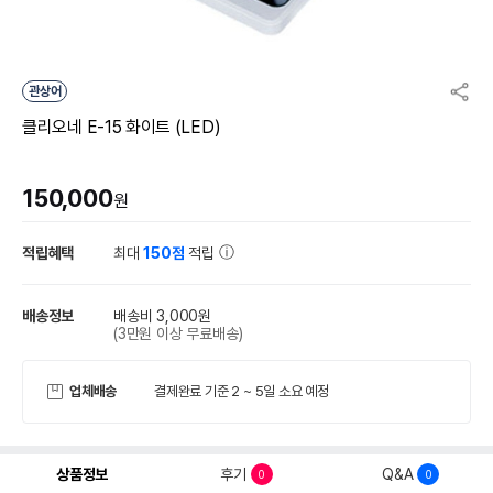
관상어
클리오네 E-15 화이트 (LED)
150,000
원
적립혜택
최대
150점
적립
배송정보
배송비 3,000원
(3만원 이상 무료배송)
업체배송
결제완료 기준 2 ~ 5일 소요 예정
상품정보
후기
Q&A
0
0