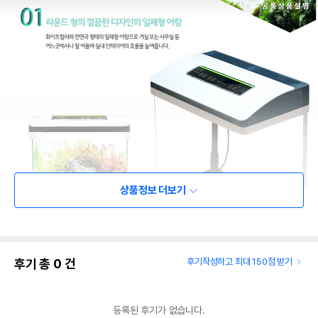
상품정보 더보기
후기 총
0
건
후기작성하고 최대 150점 받기
등록된 후기가 없습니다.