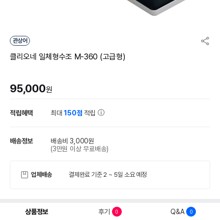
관상어
클리오네 일체형수조 M-360 (고급형)
95,000
원
적립혜택
최대
150점
적립
배송정보
배송비 3,000원
(3만원 이상 무료배송)
업체배송
결제완료 기준 2 ~ 5일 소요 예정
상품정보
후기
Q&A
0
0