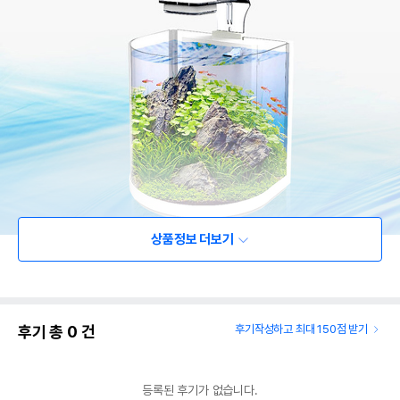
상품정보 더보기
후기 총
0
건
후기작성하고 최대 150점 받기
등록된 후기가 없습니다.