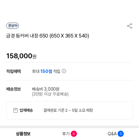
관상어
금경 등커버 내장 650 (650 X 365 X 540)
158,000
원
적립혜택
최대
150점
적립
배송정보
배송비 3,000원
(3만원 이상 무료배송)
업체배송
결제완료 기준 2 ~ 5일 소요 예정
상품정보
후기
Q&A
0
0