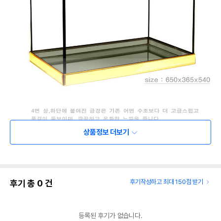
상품정보 더보기
후기 총
0
건
후기작성하고 최대 150점 받기
등록된 후기가 없습니다.