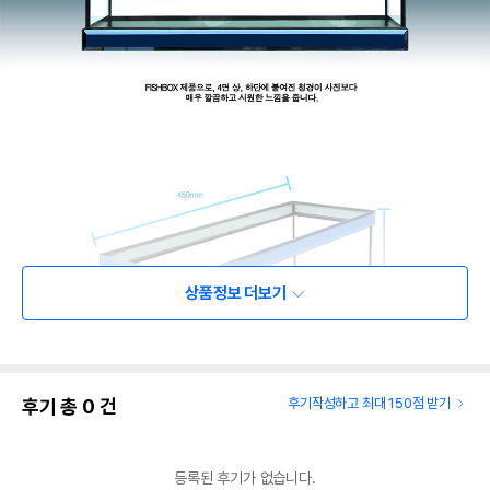
상품정보 더보기
후기 총
0
건
후기작성하고 최대 150점 받기
등록된 후기가 없습니다.