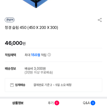
관상어
청경 슬림 450 (450 X 200 X 300)
46,000
원
적립혜택
최대
150점
적립
배송정보
배송비 3,000원
(3만원 이상 무료배송)
업체배송
결제완료 기준 2 ~ 5일 소요 예정
상품정보
후기
Q&A
0
0