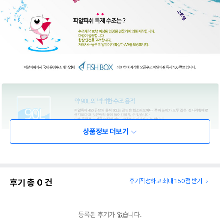
상품정보 더보기
후기 총
0
건
후기작성하고 최대 150점 받기
등록된 후기가 없습니다.