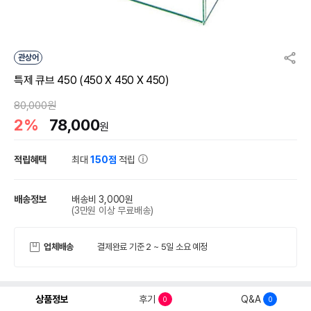
관상어
특제 큐브 450 (450 X 450 X 450)
80,000원
2%
78,000
원
적립혜택
최대
150점
적립
배송정보
배송비 3,000원
(3만원 이상 무료배송)
업체배송
결제완료 기준 2 ~ 5일 소요 예정
상품정보
후기
Q&A
0
0