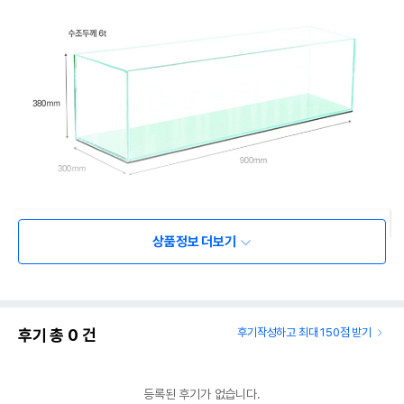
상품정보 더보기
후기 총
0
건
후기작성하고 최대 150점 받기
등록된 후기가 없습니다.