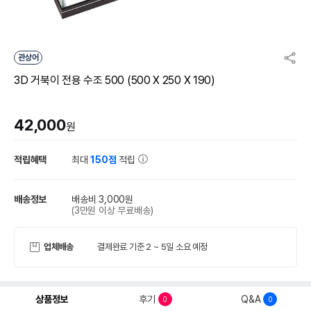
관상어
3D 거북이 전용 수조 500 (500 X 250 X 190)
42,000
원
적립혜택
최대
150점
적립
배송정보
배송비 3,000원
(3만원 이상 무료배송)
업체배송
결제완료 기준 2 ~ 5일 소요 예정
상품정보
후기
Q&A
0
0