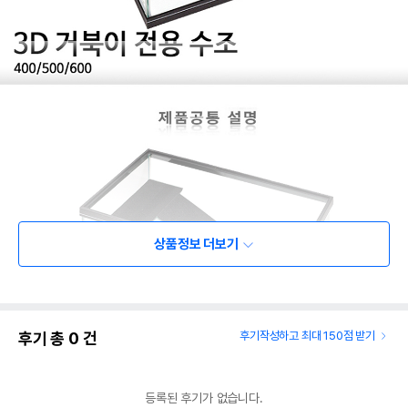
상품정보 더보기
후기 총
0
건
후기작성하고 최대 150점 받기
등록된 후기가 없습니다.