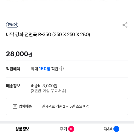
관상어
바닥 강화 전면곡 R-350 (350 X 250 X 280)
28,000
원
적립혜택
최대
150점
적립
배송정보
배송비 3,000원
(3만원 이상 무료배송)
업체배송
결제완료 기준 2 ~ 5일 소요 예정
상품정보
후기
Q&A
0
0