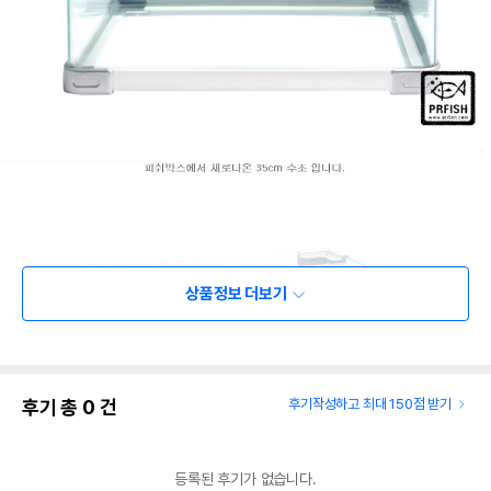
상품정보 더보기
후기 총
0
건
후기작성하고 최대 150점 받기
등록된 후기가 없습니다.