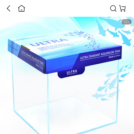
1
/
1