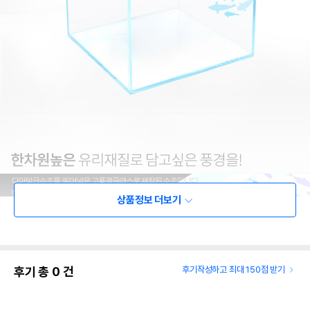
상품정보 더보기
후기 총
0
건
후기작성하고 최대 150점 받기