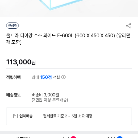
관상어
울트라 디아망 수조 와이드 F-600L (600 X 450 X 450) (유리덮
개 포함)
113,000
원
적립혜택
최대
150점
적립
배송정보
배송비 3,000원
(3만원 이상 무료배송)
업체배송
결제완료 기준 2 ~ 5일 소요 예정