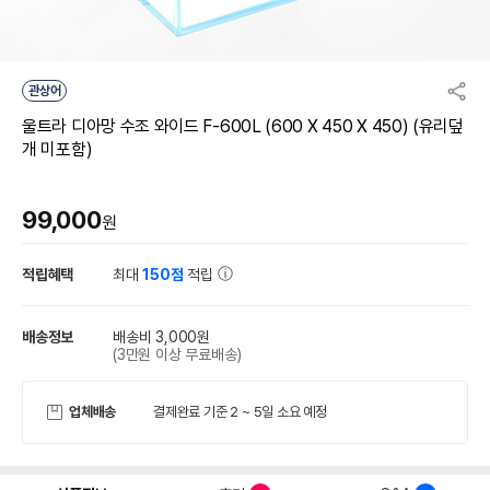
관상어
울트라 디아망 수조 와이드 F-600L (600 X 450 X 450) (유리덮
개 미포함)
99,000
원
적립혜택
최대
150점
적립
배송정보
배송비 3,000원
(3만원 이상 무료배송)
업체배송
결제완료 기준 2 ~ 5일 소요 예정