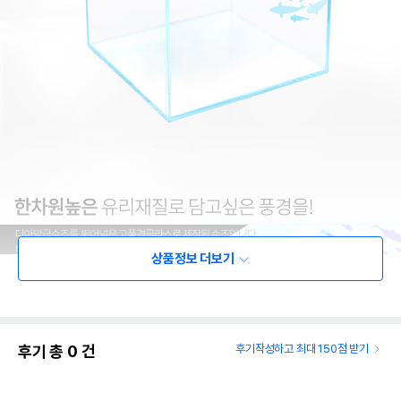
상품정보 더보기
후기 총
0
건
후기작성하고 최대 150점 받기