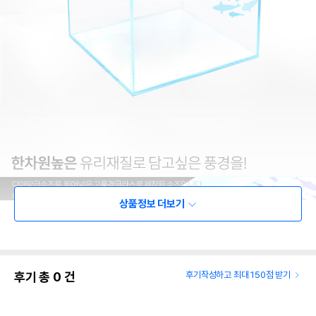
상품정보 더보기
후기 총
0
건
후기작성하고 최대 150점 받기