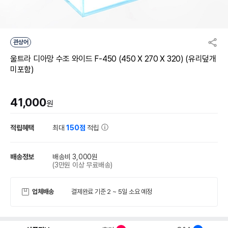
관상어
울트라 디아망 수조 와이드 F-450 (450 X 270 X 320) (유리덮개
미포함)
41,000
원
적립혜택
최대
150점
적립
배송정보
배송비 3,000원
(3만원 이상 무료배송)
업체배송
결제완료 기준 2 ~ 5일 소요 예정